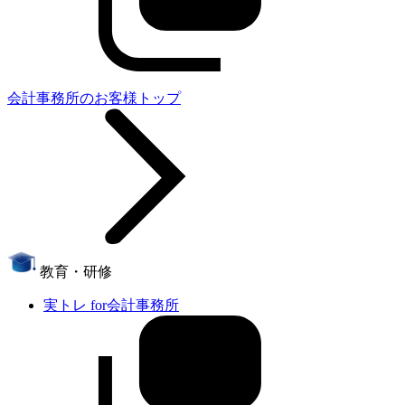
会計事務所のお客様トップ
教育・研修
実トレ for会計事務所