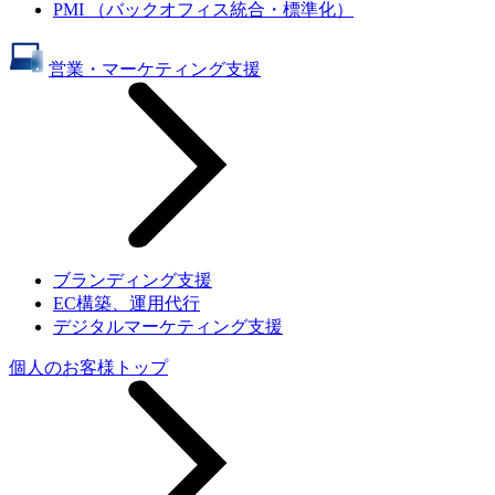
PMI （バックオフィス統合・標準化）
営業・マーケティング支援
ブランディング支援
EC構築、運用代行
デジタルマーケティング支援
個人のお客様トップ