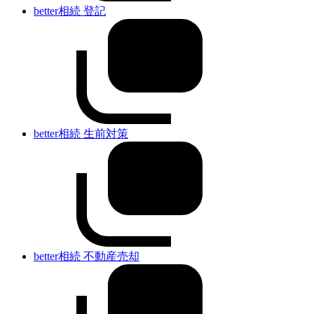
better相続 登記
better相続 生前対策
better相続 不動産売却