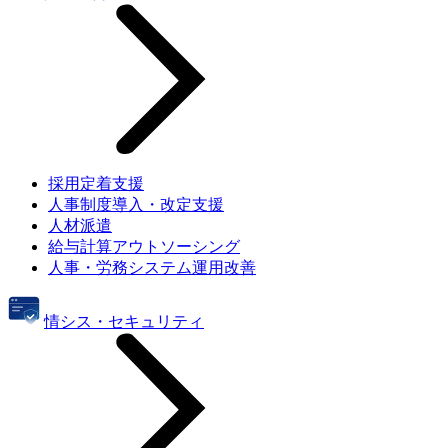
採用定着支援
人事制度導入・改定支援
人材派遣
給与計算アウトソーシング
人事・労務システム運用改善
情シス・セキュリティ