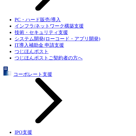
PC・ハード販売/導入
インフラ/ネットワーク構築支援
技術・セキュリティ支援
システム開発(ローコード・アプリ開発)
IT導入補助金 申請支援
つじほんポスト
つじほんポストご契約者の方へ
コーポレート支援
IPO支援