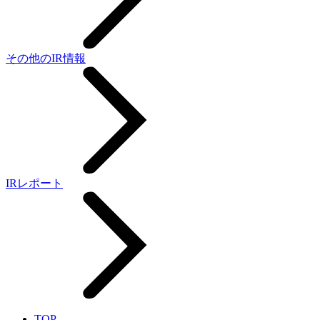
その他のIR情報
IRレポート
TOP