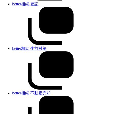
better相続 登記
better相続 生前対策
better相続 不動産売却