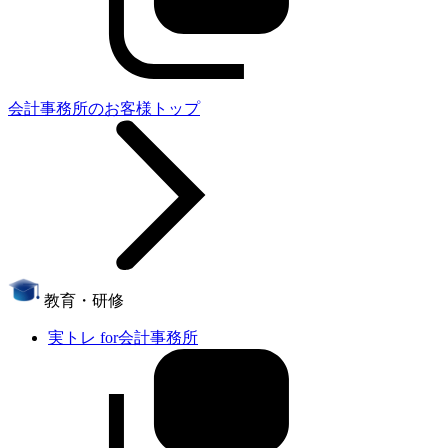
会計事務所のお客様トップ
教育・研修
実トレ for会計事務所