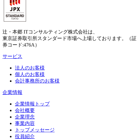
辻・本郷 ITコンサルティング株式会社は、
東京証券取引所スタンダード市場へ上場しております。（証
券コード:476A）
サービス
法人のお客様
個人のお客様
会計事務所のお客様
企業情報
企業情報トップ
会社概要
企業理念
事業内容
トップメッセージ
役員紹介