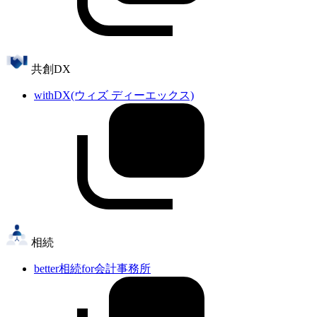
共創DX
withDX(ウィズ ディーエックス)
相続
better相続for会計事務所