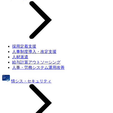
採用定着支援
人事制度導入・改定支援
人材派遣
給与計算アウトソーシング
人事・労務システム運用改善
情シス・セキュリティ