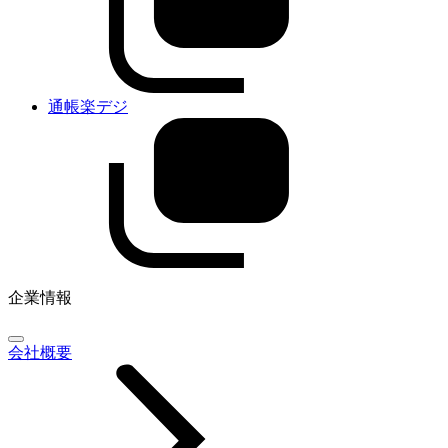
通帳楽デジ
企業情報
会社概要