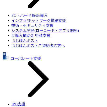
PC・ハード販売/導入
インフラ/ネットワーク構築支援
技術・セキュリティ支援
システム開発(ローコード・アプリ開発)
IT導入補助金 申請支援
つじほんポスト
つじほんポストご契約者の方へ
コーポレート支援
IPO支援