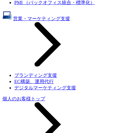
PMI （バックオフィス統合・標準化）
営業・マーケティング支援
ブランディング支援
EC構築、運用代行
デジタルマーケティング支援
個人のお客様トップ