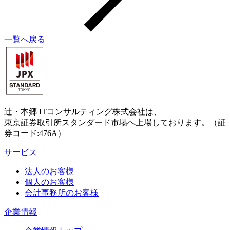
一覧へ戻る
辻・本郷 ITコンサルティング株式会社は、
東京証券取引所スタンダード市場へ上場しております。（証
券コード:476A）
サービス
法人のお客様
個人のお客様
会計事務所のお客様
企業情報