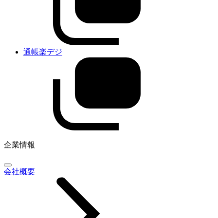
通帳楽デジ
企業情報
会社概要