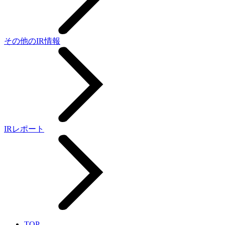
その他のIR情報
IRレポート
TOP