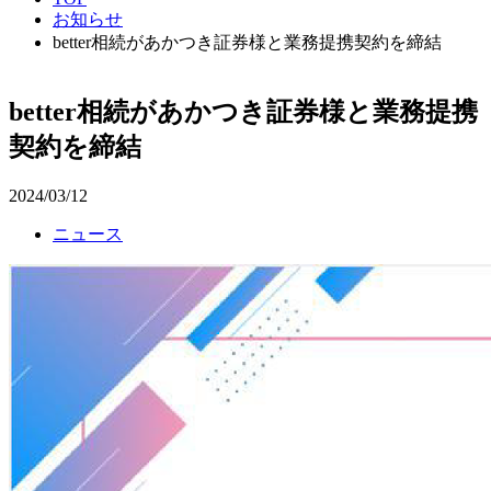
お知らせ
better相続があかつき証券様と業務提携契約を締結
better相続があかつき証券様と業務提携
契約を締結
2024/03/12
ニュース