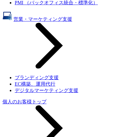
PMI （バックオフィス統合・標準化）
営業・マーケティング支援
ブランディング支援
EC構築、運用代行
デジタルマーケティング支援
個人のお客様トップ