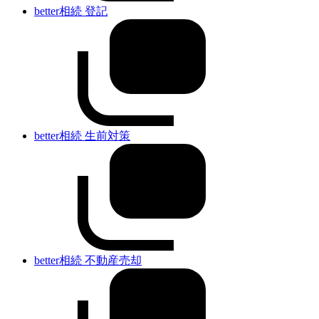
better相続 登記
better相続 生前対策
better相続 不動産売却