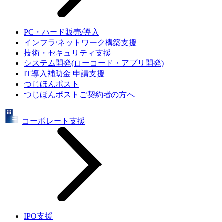
PC・ハード販売/導入
インフラ/ネットワーク構築支援
技術・セキュリティ支援
システム開発(ローコード・アプリ開発)
IT導入補助金 申請支援
つじほんポスト
つじほんポストご契約者の方へ
コーポレート支援
IPO支援