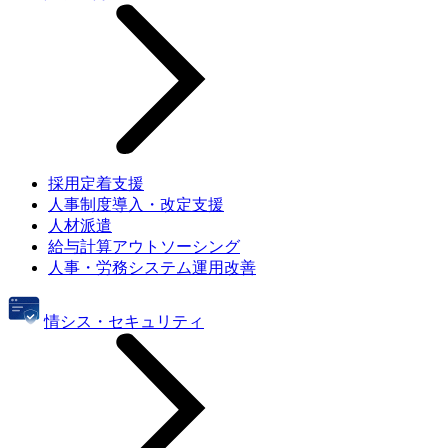
採用定着支援
人事制度導入・改定支援
人材派遣
給与計算アウトソーシング
人事・労務システム運用改善
情シス・セキュリティ