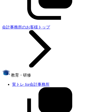
会計事務所のお客様トップ
教育・研修
実トレ for会計事務所