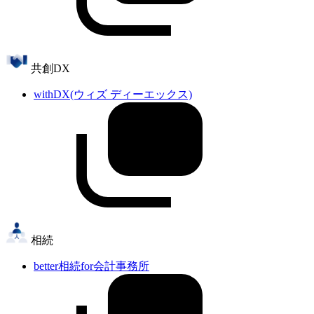
共創DX
withDX(ウィズ ディーエックス)
相続
better相続for会計事務所