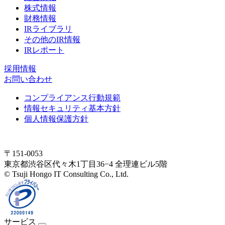
株式情報
財務情報
IRライブラリ
その他のIR情報
IRレポート
採用情報
お問い合わせ
コンプライアンス行動規範
情報セキュリティ基本方針
個人情報保護方針
〒151-0053
東京都渋谷区代々木1丁目36−4 全理連ビル5階
© Tsuji Hongo IT Consulting Co., Ltd.
サービス