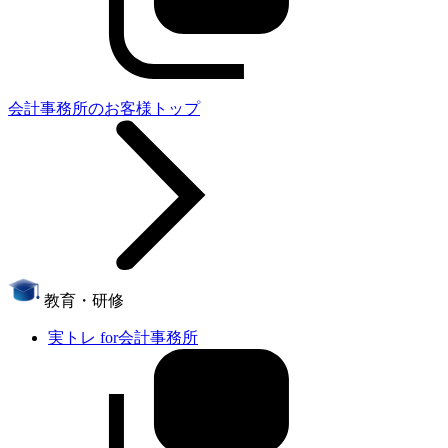
会計事務所のお客様トップ
教育・研修
実トレ for会計事務所