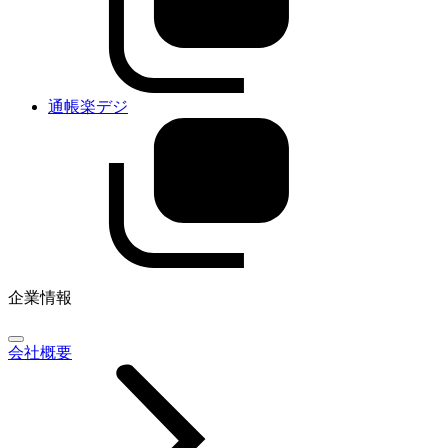
通帳楽デジ
企業情報
会社概要