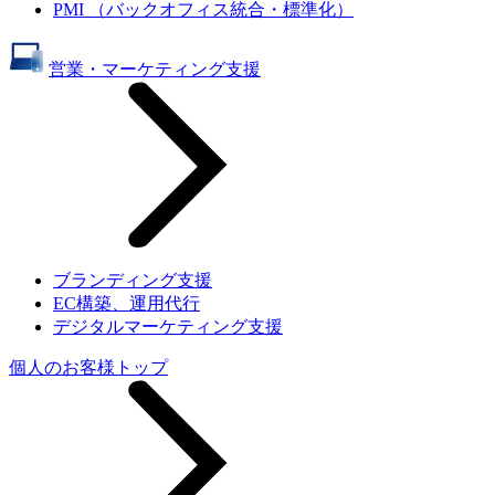
PMI （バックオフィス統合・標準化）
営業・マーケティング支援
ブランディング支援
EC構築、運用代行
デジタルマーケティング支援
個人のお客様トップ