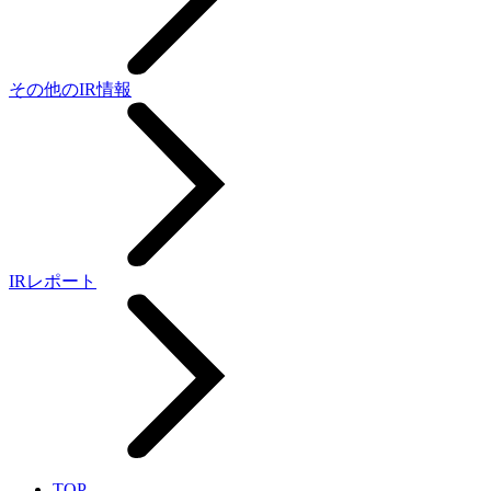
その他のIR情報
IRレポート
TOP