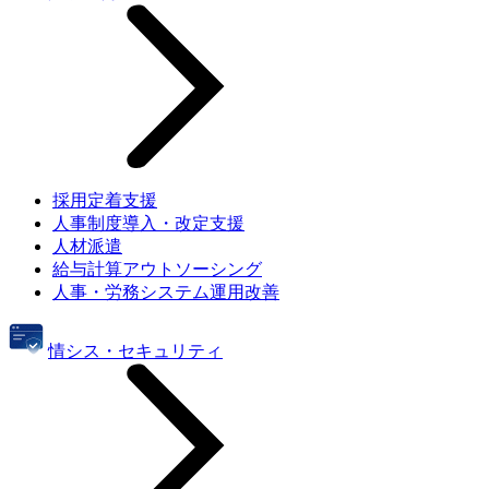
採用定着支援
人事制度導入・改定支援
人材派遣
給与計算アウトソーシング
人事・労務システム運用改善
情シス・セキュリティ