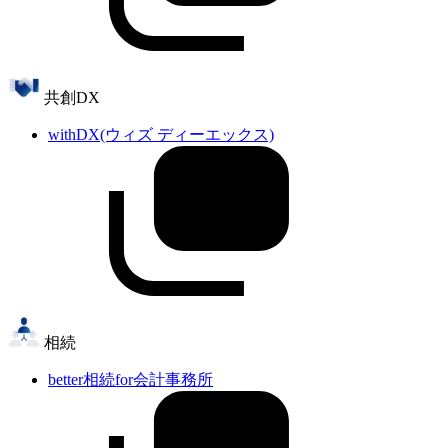
共創DX
withDX(ウィズ ディーエックス)
相続
better相続for会計事務所