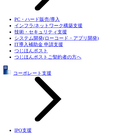
PC・ハード販売/導入
インフラ/ネットワーク構築支援
技術・セキュリティ支援
システム開発(ローコード・アプリ開発)
IT導入補助金 申請支援
つじほんポスト
つじほんポストご契約者の方へ
コーポレート支援
IPO支援