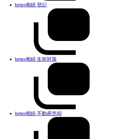
better相続 登記
better相続 生前対策
better相続 不動産売却