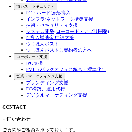
情シス・セキュリティ
PC・ハード販売/導入
インフラ/ネットワーク構築支援
技術・セキュリティ支援
システム開発(ローコード・アプリ開発)
IT導入補助金 申請支援
つじほんポスト
つじほんポストご契約者の方へ
コーポレート支援
IPO支援
PMI （バックオフィス統合・標準化）
営業・マーケティング支援
ブランディング支援
EC構築、運用代行
デジタルマーケティング支援
CONTACT
お問い合わせ
ご質問やご相談を承っております。