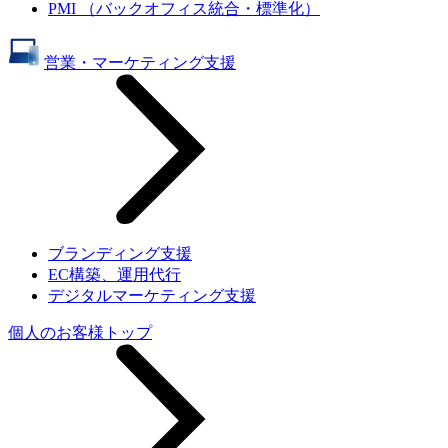
PMI （バックオフィス統合・標準化）
営業・マーケティング支援
ブランディング支援
EC構築、運用代行
デジタルマーケティング支援
個人のお客様トップ