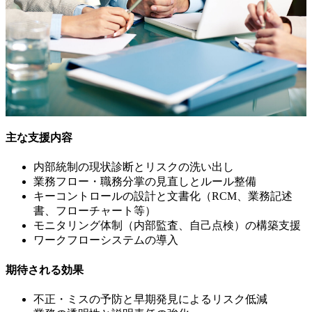
主な支援内容
内部統制の現状診断とリスクの洗い出し
業務フロー・職務分掌の見直しとルール整備
キーコントロールの設計と文書化（RCM、業務記述
書、フローチャート等）
モニタリング体制（内部監査、自己点検）の構築支援
ワークフローシステムの導入
期待される効果
不正・ミスの予防と早期発見によるリスク低減