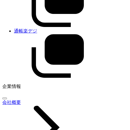
通帳楽デジ
企業情報
会社概要