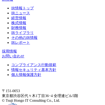
IR情報トップ
IRニュース
経営情報
株式情報
財務情報
IRライブラリ
その他のIR情報
IRレポート
採用情報
お問い合わせ
コンプライアンス行動規範
情報セキュリティ基本方針
個人情報保護方針
〒151-0053
東京都渋谷区代々木1丁目36−4 全理連ビル5階
© Tsuji Hongo IT Consulting Co., Ltd.