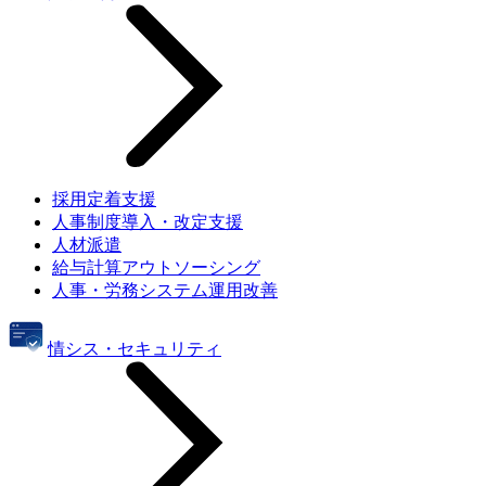
採用定着支援
人事制度導入・改定支援
人材派遣
給与計算アウトソーシング
人事・労務システム運用改善
情シス・セキュリティ