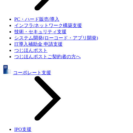
PC・ハード販売/導入
インフラ/ネットワーク構築支援
技術・セキュリティ支援
システム開発(ローコード・アプリ開発)
IT導入補助金 申請支援
つじほんポスト
つじほんポストご契約者の方へ
コーポレート支援
IPO支援