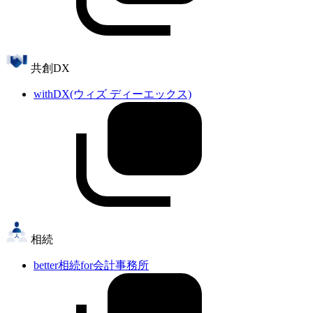
共創DX
withDX(ウィズ ディーエックス)
相続
better相続for会計事務所