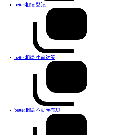
better相続 登記
better相続 生前対策
better相続 不動産売却