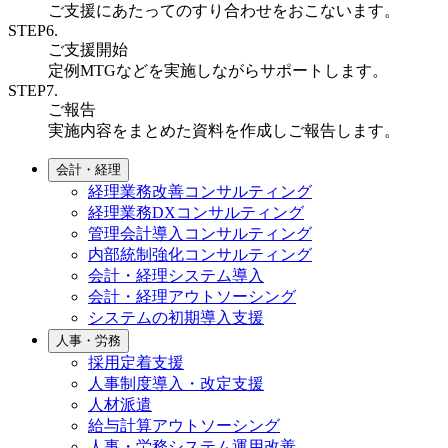
ご支援にあたってのすり合わせをおこないます。
STEP6.
ご支援開始
定例MTGなどを実施しながらサポートします。
STEP7.
ご報告
実施内容をまとめた資料を作成しご報告します。
会計・経理
経理業務改善コンサルティング
経理業務DXコンサルティング
管理会計導入コンサルティング
内部統制強化コンサルティング
会計・経理システム導入
会計・経理アウトソーシング
システムの初期導入支援
人事・労務
採用定着支援
人事制度導入・改定支援
人材派遣
給与計算アウトソーシング
人事・労務システム運用改善