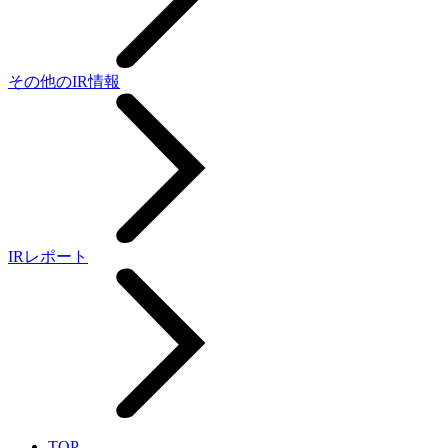
その他のIR情報
IRレポート
TOP