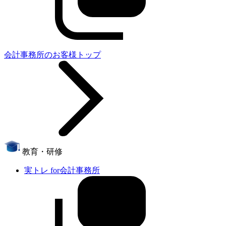
会計事務所のお客様トップ
教育・研修
実トレ for会計事務所