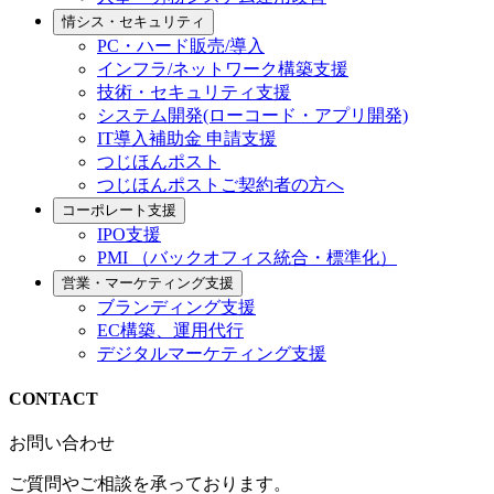
情シス・セキュリティ
PC・ハード販売/導入
インフラ/ネットワーク構築支援
技術・セキュリティ支援
システム開発(ローコード・アプリ開発)
IT導入補助金 申請支援
つじほんポスト
つじほんポストご契約者の方へ
コーポレート支援
IPO支援
PMI （バックオフィス統合・標準化）
営業・マーケティング支援
ブランディング支援
EC構築、運用代行
デジタルマーケティング支援
CONTACT
お問い合わせ
ご質問やご相談を承っております。