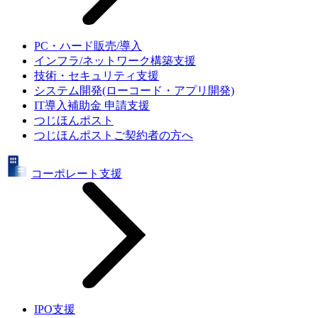
PC・ハード販売/導入
インフラ/ネットワーク構築支援
技術・セキュリティ支援
システム開発(ローコード・アプリ開発)
IT導入補助金 申請支援
つじほんポスト
つじほんポストご契約者の方へ
コーポレート支援
IPO支援