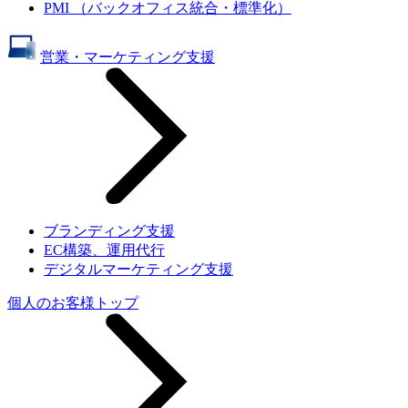
PMI （バックオフィス統合・標準化）
営業・マーケティング支援
ブランディング支援
EC構築、運用代行
デジタルマーケティング支援
個人のお客様トップ