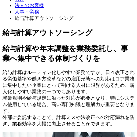
法人のお客様
人事・労務
給与計算アウトソーシング
給与計算アウトソーシング
給与計算や年末調整を業務委託し、事
業へ集中できる体制づくりを
給与計算はルーティン化しやすい業務ですが、日々改正され
る労働基準や働き方改革などの雇用形態への対応はコア業務
に集中したい企業にとって割ける人材に限界があるため、属
人化しやすい業務の一つでもあります。
就業規則や給与規定に沿った対応が必要となり、特にシステ
ム使用している場合、高い専門知識と理解力が重要となりま
す。
外部に委託することで、計算ミスや法改正への対応漏れを防
ぎ、業務効率を大幅に向上させることができます。