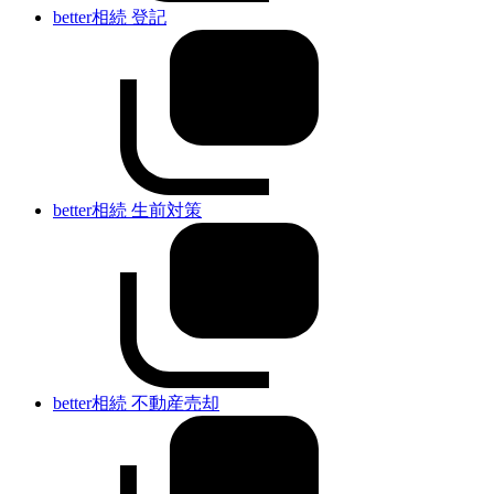
better相続 登記
better相続 生前対策
better相続 不動産売却