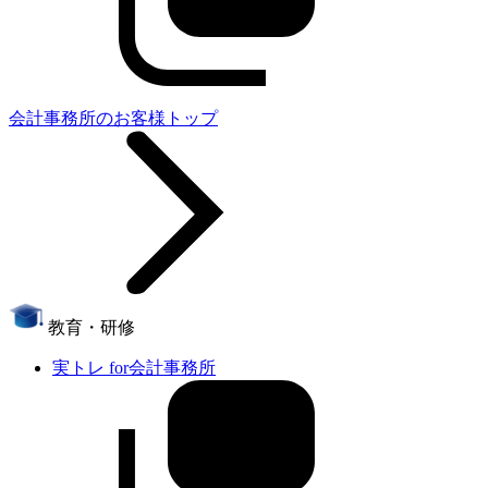
会計事務所のお客様トップ
教育・研修
実トレ for会計事務所