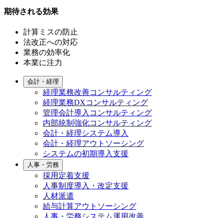
期待される効果
計算ミスの防止
法改正への対応
業務の効率化
本業に注力
会計・経理
経理業務改善コンサルティング
経理業務DXコンサルティング
管理会計導入コンサルティング
内部統制強化コンサルティング
会計・経理システム導入
会計・経理アウトソーシング
システムの初期導入支援
人事・労務
採用定着支援
人事制度導入・改定支援
人材派遣
給与計算アウトソーシング
人事・労務システム運用改善