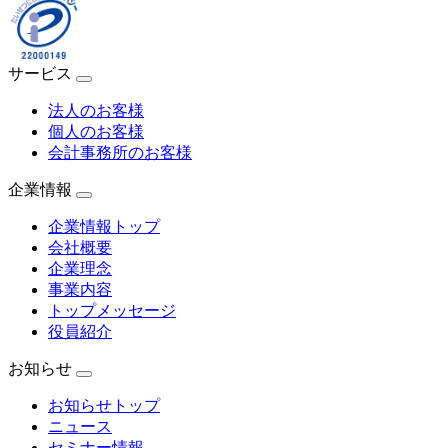
サービス
法人のお客様
個人のお客様
会計事務所のお客様
企業情報
企業情報トップ
会社概要
企業理念
事業内容
トップメッセージ
役員紹介
お知らせ
お知らせトップ
ニュース
セミナー情報