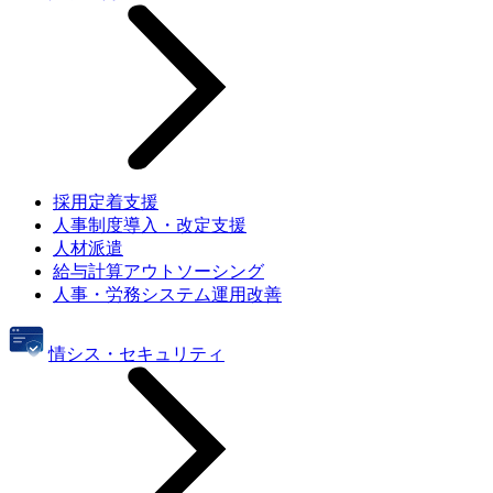
採用定着支援
人事制度導入・改定支援
人材派遣
給与計算アウトソーシング
人事・労務システム運用改善
情シス・セキュリティ