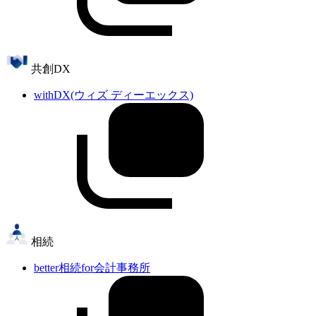
共創DX
withDX(ウィズ ディーエックス)
相続
better相続for会計事務所