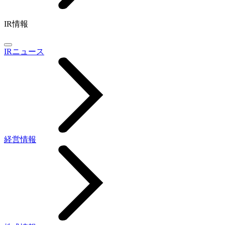
IR情報
IRニュース
経営情報