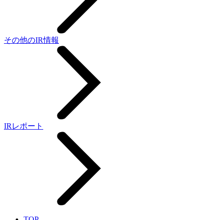
その他のIR情報
IRレポート
TOP