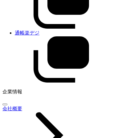
通帳楽デジ
企業情報
会社概要