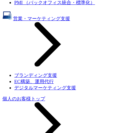
PMI （バックオフィス統合・標準化）
営業・マーケティング支援
ブランディング支援
EC構築、運用代行
デジタルマーケティング支援
個人のお客様トップ