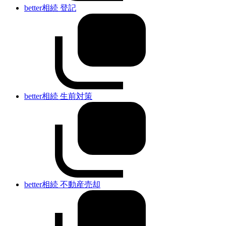
better相続 登記
better相続 生前対策
better相続 不動産売却