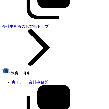
会計事務所のお客様トップ
教育・研修
実トレ for会計事務所