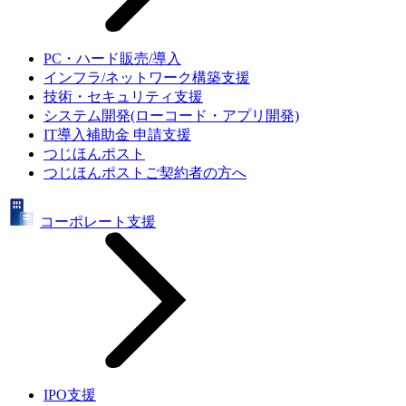
PC・ハード販売/導入
インフラ/ネットワーク構築支援
技術・セキュリティ支援
システム開発(ローコード・アプリ開発)
IT導入補助金 申請支援
つじほんポスト
つじほんポストご契約者の方へ
コーポレート支援
IPO支援