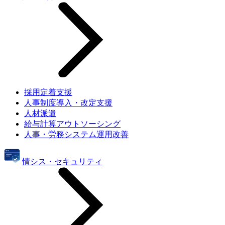
採用定着支援
人事制度導入・改定支援
人材派遣
給与計算アウトソーシング
人事・労務システム運用改善
情シス・セキュリティ