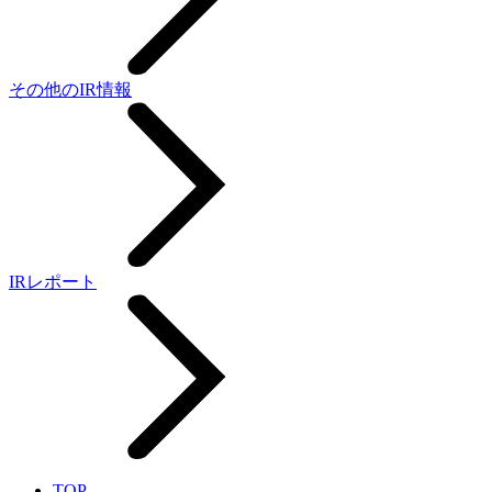
その他のIR情報
IRレポート
TOP