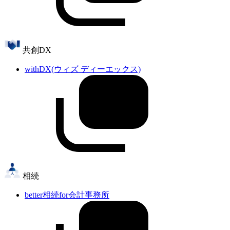
共創DX
withDX(ウィズ ディーエックス)
相続
better相続for会計事務所