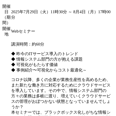
開催
日
2025年7月29日（火）11時30分 ～ 8月4日（月）17時00
（期
分
間）
開催
Webセミナー
地
講演時間：約60分
◆ 昨今のITサービス導入のトレンド
◆ 情報システム部門の方が抱える課題
◆ 可視化がもたらす価値
◆ 事例紹介〜可視化からコスト最適化～
コロナ以降、多くの企業が業務生産性を高めるため、
また新たな働き方に対応するためにクラウドサービス
を導入しています。その中で、情報システム部門の
方々の業務は多岐に渡り、増えていくクラウドサービ
スの管理がおぼつかない状態となっていませんでしょ
うか？
本セミナーでは、ブラックボックス化しがちな情報シ