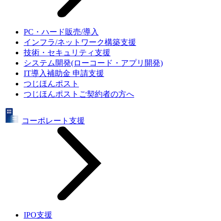
PC・ハード販売/導入
インフラ/ネットワーク構築支援
技術・セキュリティ支援
システム開発(ローコード・アプリ開発)
IT導入補助金 申請支援
つじほんポスト
つじほんポストご契約者の方へ
コーポレート支援
IPO支援