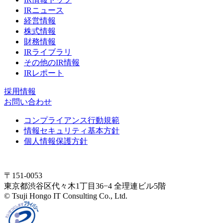
IRニュース
経営情報
株式情報
財務情報
IRライブラリ
その他のIR情報
IRレポート
採用情報
お問い合わせ
コンプライアンス行動規範
情報セキュリティ基本方針
個人情報保護方針
〒151-0053
東京都渋谷区代々木1丁目36−4 全理連ビル5階
© Tsuji Hongo IT Consulting Co., Ltd.