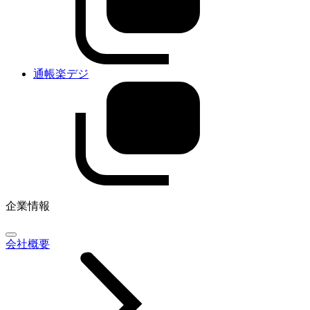
通帳楽デジ
企業情報
会社概要