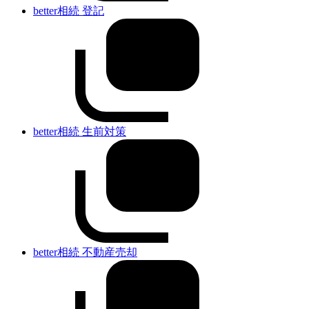
better相続 登記
better相続 生前対策
better相続 不動産売却