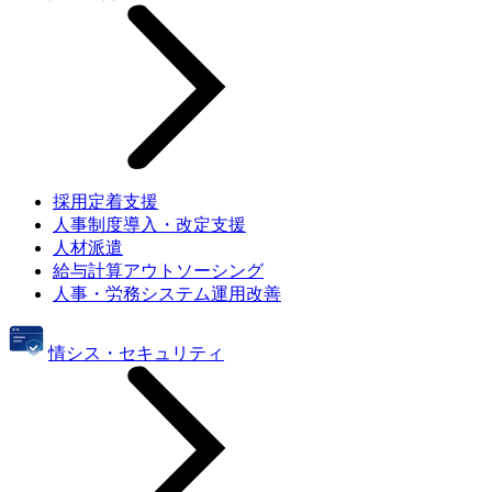
採用定着支援
人事制度導入・改定支援
人材派遣
給与計算アウトソーシング
人事・労務システム運用改善
情シス・セキュリティ