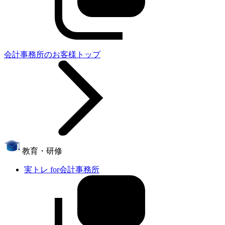
会計事務所のお客様トップ
教育・研修
実トレ for会計事務所