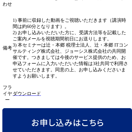
わせ
1) 事前に収録した動画をご視聴いただきます（講演時
間は約60分となります）。
2) お申し込みいただいた方に、受講方法等を記載した
ご案内メールを視聴期間初日にお送りします。
3) 本セミナーは辻・本郷 税理士法人、辻・本郷 ITコン
備考
サルティング株式会社、ジョーシス株式会社の共同開
催です。つきましては今後のサービス提供のため、お
申込フォームに入力いただいた情報は3社共同で利用さ
せていただきます。同意の上、お申し込みくださいま
すようお願いします。
フラ
イヤ
ダウンロード
ー