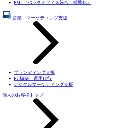
PMI （バックオフィス統合・標準化）
営業・マーケティング支援
ブランディング支援
EC構築、運用代行
デジタルマーケティング支援
個人のお客様トップ