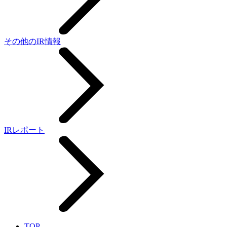
その他のIR情報
IRレポート
TOP