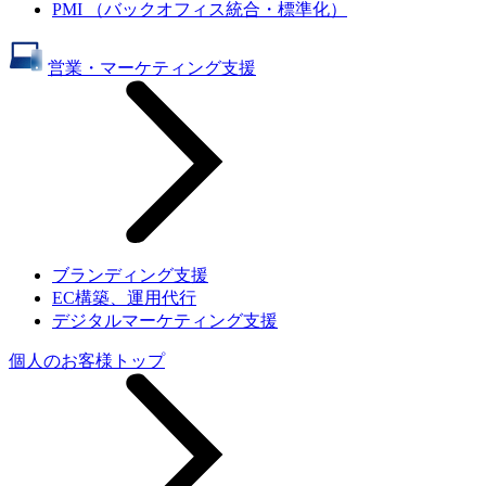
PMI （バックオフィス統合・標準化）
営業・マーケティング支援
ブランディング支援
EC構築、運用代行
デジタルマーケティング支援
個人のお客様トップ