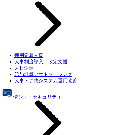
採用定着支援
人事制度導入・改定支援
人材派遣
給与計算アウトソーシング
人事・労務システム運用改善
情シス・セキュリティ