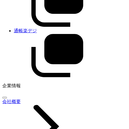
通帳楽デジ
企業情報
会社概要