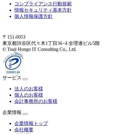
コンプライアンス行動規範
情報セキュリティ基本方針
個人情報保護方針
〒151-0053
東京都渋谷区代々木1丁目36−4 全理連ビル5階
© Tsuji Hongo IT Consulting Co., Ltd.
サービス
法人のお客様
個人のお客様
会計事務所のお客様
企業情報
企業情報トップ
会社概要