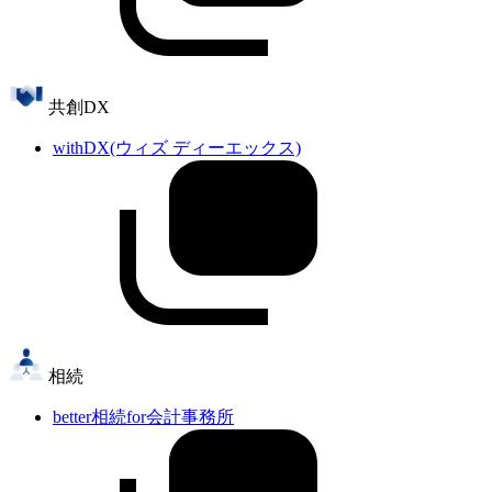
共創DX
withDX(ウィズ ディーエックス)
相続
better相続for会計事務所