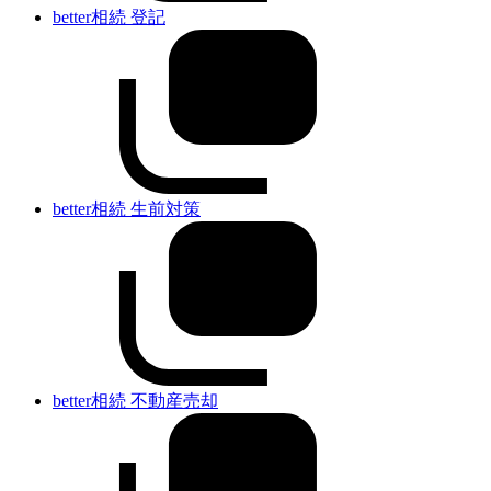
better相続 登記
better相続 生前対策
better相続 不動産売却