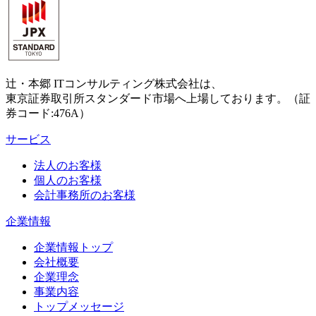
辻・本郷 ITコンサルティング株式会社は、
東京証券取引所スタンダード市場へ上場しております。（証
券コード:476A）
サービス
法人のお客様
個人のお客様
会計事務所のお客様
企業情報
企業情報トップ
会社概要
企業理念
事業内容
トップメッセージ