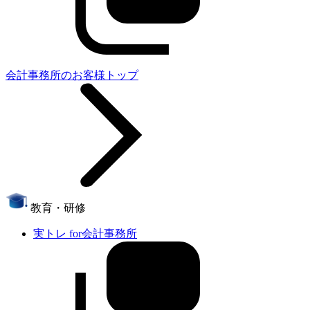
会計事務所のお客様トップ
教育・研修
実トレ for会計事務所