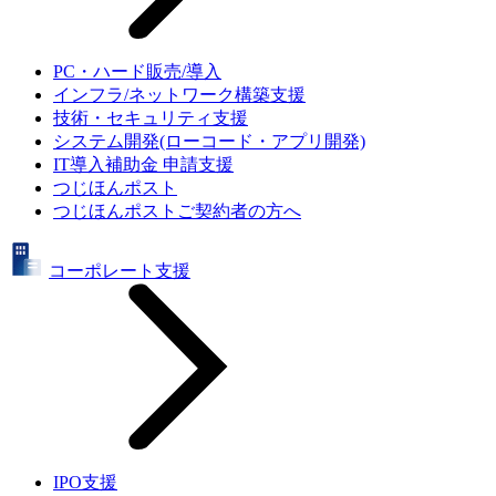
PC・ハード販売/導入
インフラ/ネットワーク構築支援
技術・セキュリティ支援
システム開発(ローコード・アプリ開発)
IT導入補助金 申請支援
つじほんポスト
つじほんポストご契約者の方へ
コーポレート支援
IPO支援