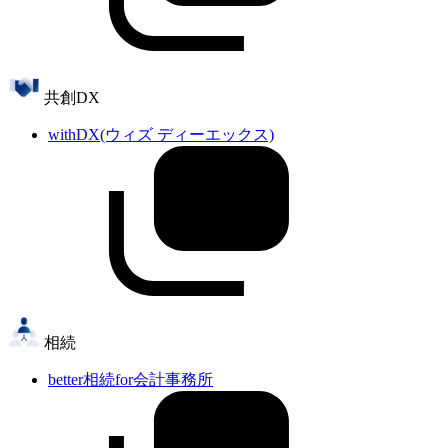
共創DX
withDX(ウィズ ディーエックス)
相続
better相続for会計事務所