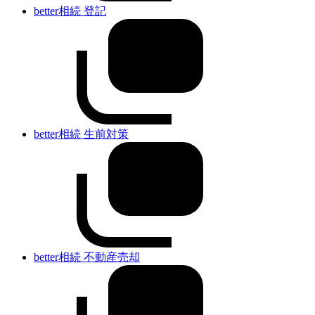
better相続 登記
better相続 生前対策
better相続 不動産売却