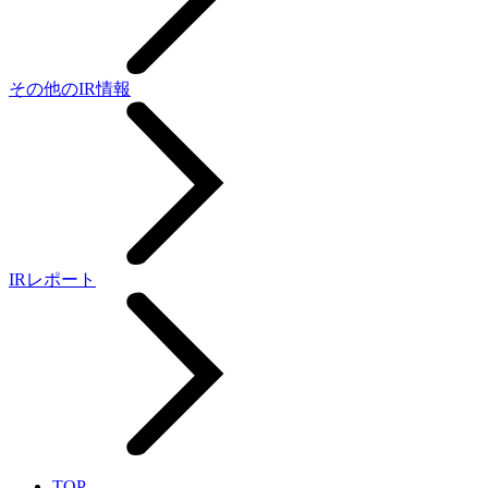
その他のIR情報
IRレポート
TOP