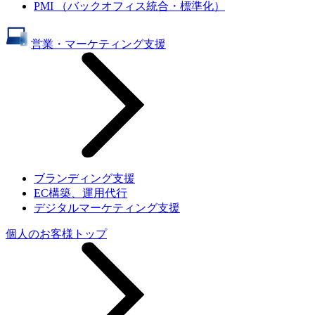
PMI （バックオフィス統合・標準化）
営業・マーケティング支援
ブランディング支援
EC構築、運用代行
デジタルマーケティング支援
個人のお客様トップ