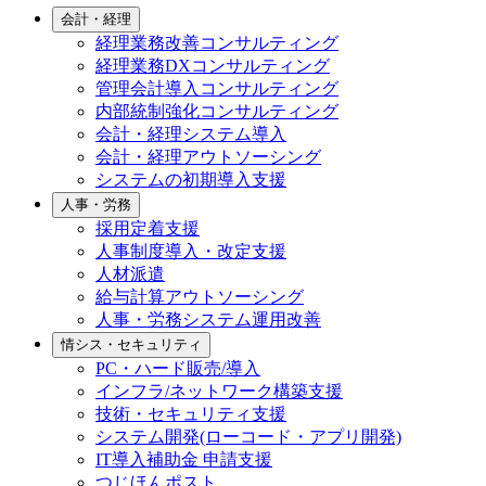
会計・経理
経理業務改善コンサルティング
経理業務DXコンサルティング
管理会計導入コンサルティング
内部統制強化コンサルティング
会計・経理システム導入
会計・経理アウトソーシング
システムの初期導入支援
人事・労務
採用定着支援
人事制度導入・改定支援
人材派遣
給与計算アウトソーシング
人事・労務システム運用改善
情シス・セキュリティ
PC・ハード販売/導入
インフラ/ネットワーク構築支援
技術・セキュリティ支援
システム開発(ローコード・アプリ開発)
IT導入補助金 申請支援
つじほんポスト