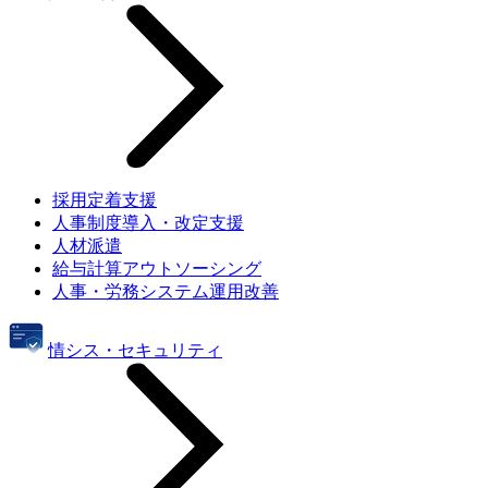
採用定着支援
人事制度導入・改定支援
人材派遣
給与計算アウトソーシング
人事・労務システム運用改善
情シス・セキュリティ