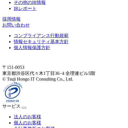
その他のIR情報
IRレポート
採用情報
お問い合わせ
コンプライアンス行動規範
情報セキュリティ基本方針
個人情報保護方針
〒151-0053
東京都渋谷区代々木1丁目36−4 全理連ビル5階
© Tsuji Hongo IT Consulting Co., Ltd.
サービス
法人のお客様
個人のお客様