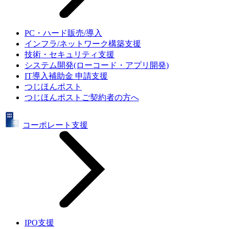
PC・ハード販売/導入
インフラ/ネットワーク構築支援
技術・セキュリティ支援
システム開発(ローコード・アプリ開発)
IT導入補助金 申請支援
つじほんポスト
つじほんポストご契約者の方へ
コーポレート支援
IPO支援