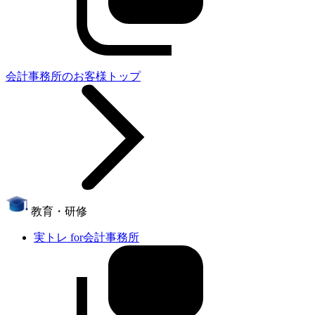
会計事務所のお客様トップ
教育・研修
実トレ for会計事務所