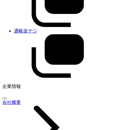
通帳楽デジ
企業情報
会社概要