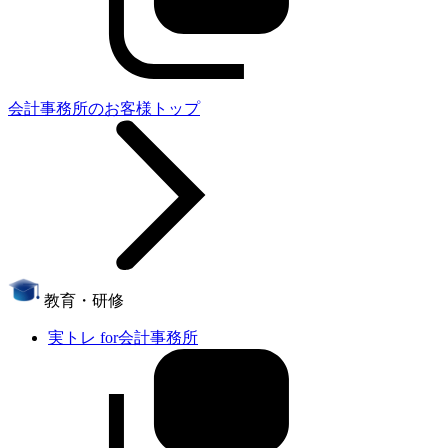
会計事務所のお客様トップ
教育・研修
実トレ for会計事務所