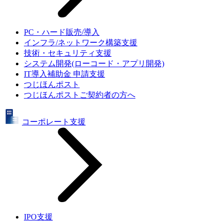
PC・ハード販売/導入
インフラ/ネットワーク構築支援
技術・セキュリティ支援
システム開発(ローコード・アプリ開発)
IT導入補助金 申請支援
つじほんポスト
つじほんポストご契約者の方へ
コーポレート支援
IPO支援