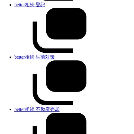
better相続 登記
better相続 生前対策
better相続 不動産売却