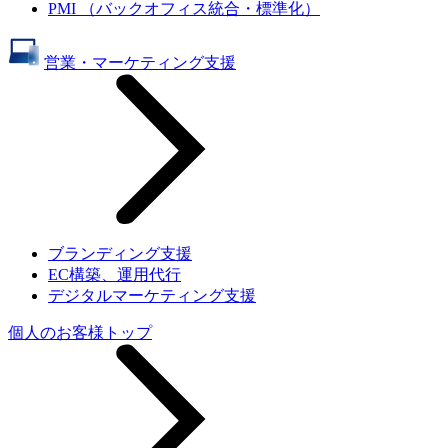
PMI （バックオフィス統合・標準化）
営業・マーケティング支援
ブランディング支援
EC構築、運用代行
デジタルマーケティング支援
個人のお客様トップ