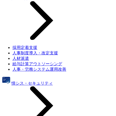
採用定着支援
人事制度導入・改定支援
人材派遣
給与計算アウトソーシング
人事・労務システム運用改善
情シス・セキュリティ