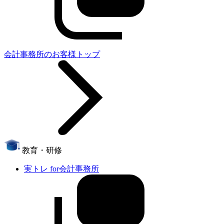
会計事務所のお客様トップ
教育・研修
実トレ for会計事務所