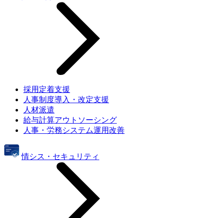
採用定着支援
人事制度導入・改定支援
人材派遣
給与計算アウトソーシング
人事・労務システム運用改善
情シス・セキュリティ