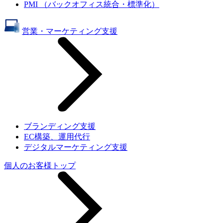
PMI （バックオフィス統合・標準化）
営業・マーケティング支援
ブランディング支援
EC構築、運用代行
デジタルマーケティング支援
個人のお客様トップ