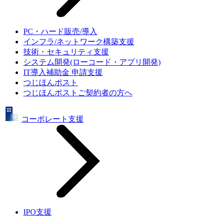
PC・ハード販売/導入
インフラ/ネットワーク構築支援
技術・セキュリティ支援
システム開発(ローコード・アプリ開発)
IT導入補助金 申請支援
つじほんポスト
つじほんポストご契約者の方へ
コーポレート支援
IPO支援