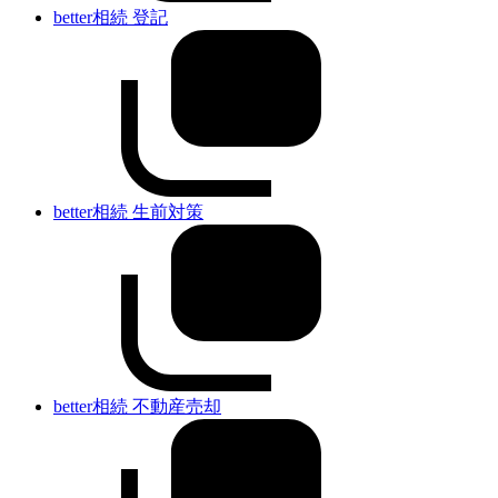
better相続 登記
better相続 生前対策
better相続 不動産売却