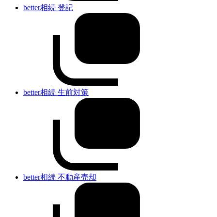
better相続 登記
better相続 生前対策
better相続 不動産売却