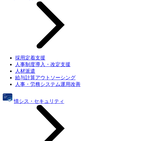
採用定着支援
人事制度導入・改定支援
人材派遣
給与計算アウトソーシング
人事・労務システム運用改善
情シス・セキュリティ