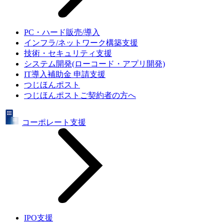
PC・ハード販売/導入
インフラ/ネットワーク構築支援
技術・セキュリティ支援
システム開発(ローコード・アプリ開発)
IT導入補助金 申請支援
つじほんポスト
つじほんポストご契約者の方へ
コーポレート支援
IPO支援