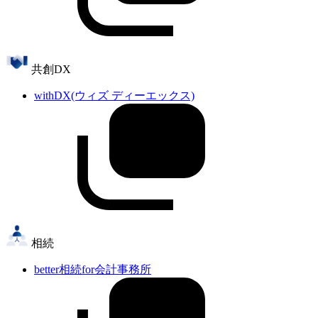
共創DX
withDX(ウィズ ディーエックス)
相続
better相続for会計事務所