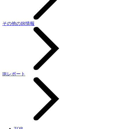
その他のIR情報
IRレポート
TOP