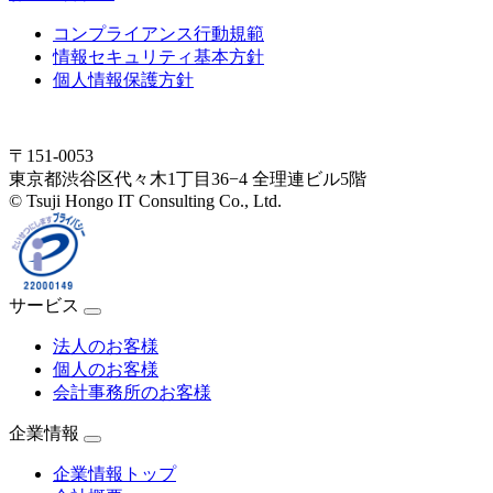
コンプライアンス行動規範
情報セキュリティ基本方針
個人情報保護方針
〒151-0053
東京都渋谷区代々木1丁目36−4 全理連ビル5階
© Tsuji Hongo IT Consulting Co., Ltd.
サービス
法人のお客様
個人のお客様
会計事務所のお客様
企業情報
企業情報トップ