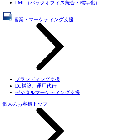
PMI （バックオフィス統合・標準化）
営業・マーケティング支援
ブランディング支援
EC構築、運用代行
デジタルマーケティング支援
個人のお客様トップ