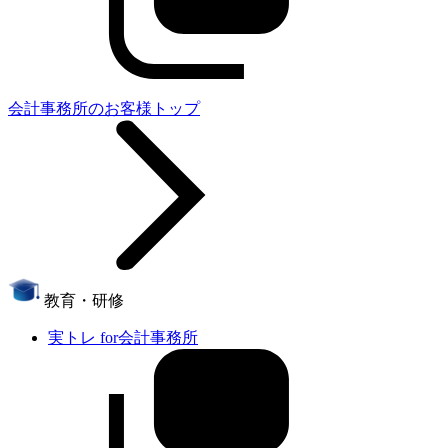
会計事務所のお客様トップ
教育・研修
実トレ for会計事務所