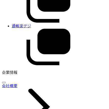
通帳楽デジ
企業情報
会社概要