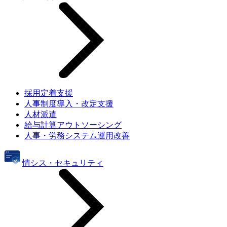
採用定着支援
人事制度導入・改定支援
人材派遣
給与計算アウトソーシング
人事・労務システム運用改善
情シス・セキュリティ