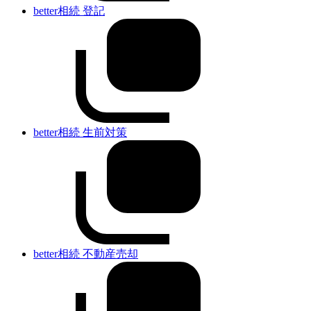
better相続 登記
better相続 生前対策
better相続 不動産売却