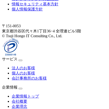
情報セキュリティ基本方針
個人情報保護方針
〒151-0053
東京都渋谷区代々木1丁目36−4 全理連ビル5階
© Tsuji Hongo IT Consulting Co., Ltd.
サービス
法人のお客様
個人のお客様
会計事務所のお客様
企業情報
企業情報トップ
会社概要
企業理念