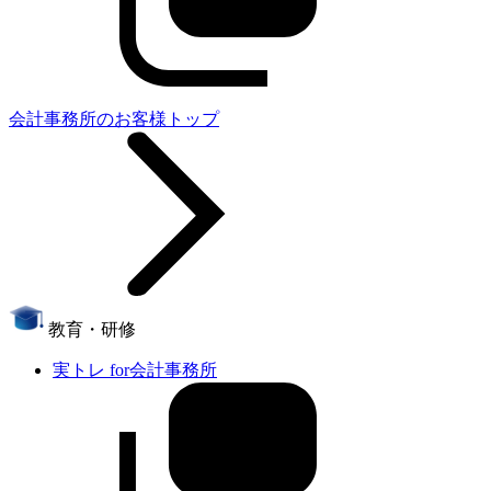
会計事務所のお客様トップ
教育・研修
実トレ for会計事務所