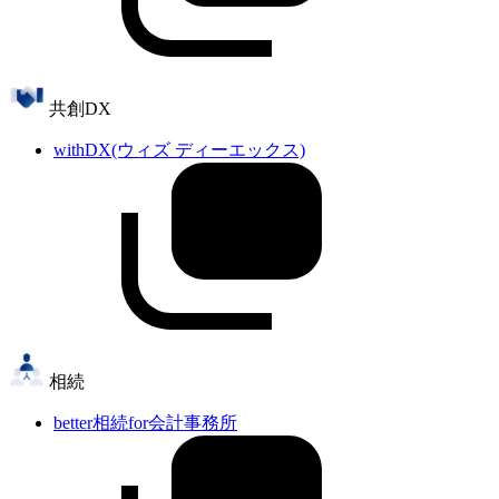
共創DX
withDX(ウィズ ディーエックス)
相続
better相続for会計事務所