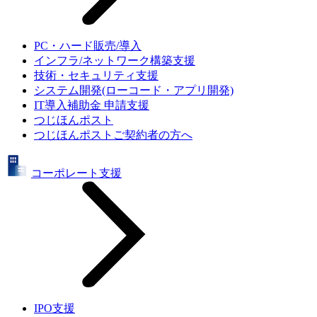
PC・ハード販売/導入
インフラ/ネットワーク構築支援
技術・セキュリティ支援
システム開発(ローコード・アプリ開発)
IT導入補助金 申請支援
つじほんポスト
つじほんポストご契約者の方へ
コーポレート支援
IPO支援