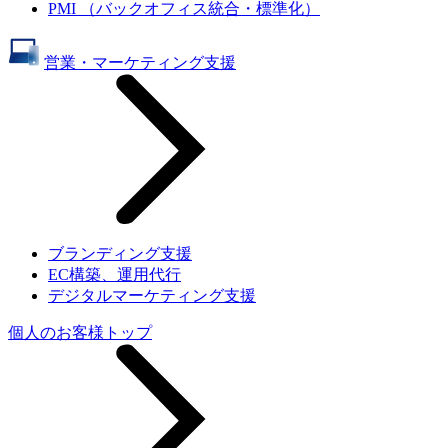
PMI （バックオフィス統合・標準化）
営業・マーケティング支援
ブランディング支援
EC構築、運用代行
デジタルマーケティング支援
個人のお客様トップ