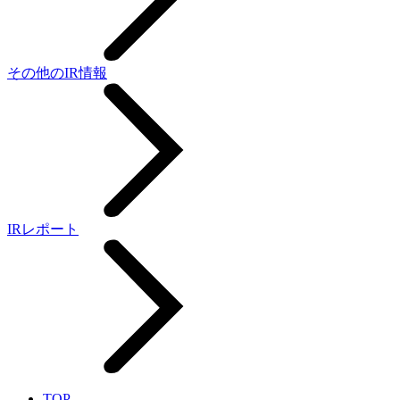
その他のIR情報
IRレポート
TOP