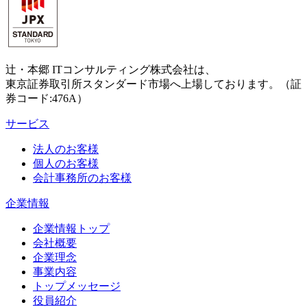
辻・本郷 ITコンサルティング株式会社は、
東京証券取引所スタンダード市場へ上場しております。（証
券コード:476A）
サービス
法人のお客様
個人のお客様
会計事務所のお客様
企業情報
企業情報トップ
会社概要
企業理念
事業内容
トップメッセージ
役員紹介