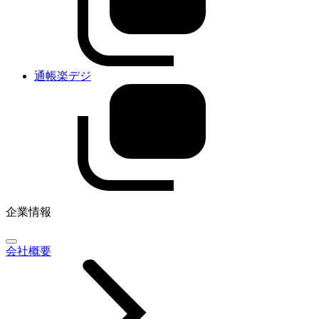
通帳楽デジ
企業情報
会社概要