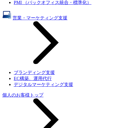
PMI （バックオフィス統合・標準化）
営業・マーケティング支援
ブランディング支援
EC構築、運用代行
デジタルマーケティング支援
個人のお客様トップ