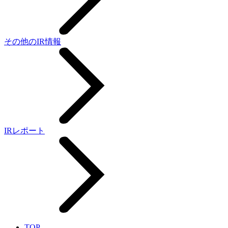
その他のIR情報
IRレポート
TOP