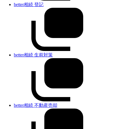
better相続 登記
better相続 生前対策
better相続 不動産売却