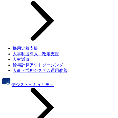
採用定着支援
人事制度導入・改定支援
人材派遣
給与計算アウトソーシング
人事・労務システム運用改善
情シス・セキュリティ