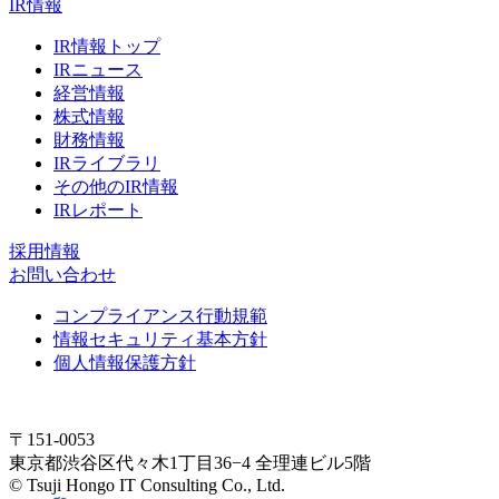
IR情報
IR情報トップ
IRニュース
経営情報
株式情報
財務情報
IRライブラリ
その他のIR情報
IRレポート
採用情報
お問い合わせ
コンプライアンス行動規範
情報セキュリティ基本方針
個人情報保護方針
〒151-0053
東京都渋谷区代々木1丁目36−4 全理連ビル5階
© Tsuji Hongo IT Consulting Co., Ltd.