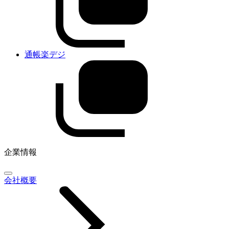
通帳楽デジ
企業情報
会社概要