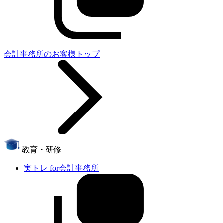
会計事務所のお客様トップ
教育・研修
実トレ for会計事務所