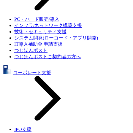
PC・ハード販売/導入
インフラ/ネットワーク構築支援
技術・セキュリティ支援
システム開発(ローコード・アプリ開発)
IT導入補助金 申請支援
つじほんポスト
つじほんポストご契約者の方へ
コーポレート支援
IPO支援