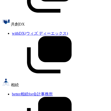
共創DX
withDX(ウィズ ディーエックス)
相続
better相続for会計事務所