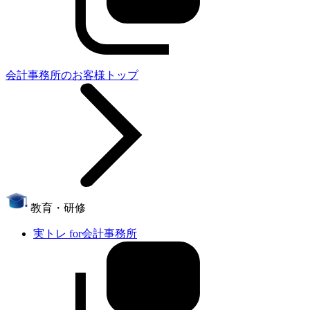
会計事務所のお客様トップ
教育・研修
実トレ for会計事務所