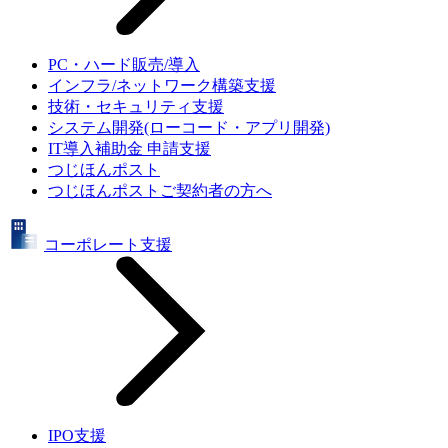
PC・ハード販売/導入
インフラ/ネットワーク構築支援
技術・セキュリティ支援
システム開発(ローコード・アプリ開発)
IT導入補助金 申請支援
つじほんポスト
つじほんポストご契約者の方へ
コーポレート支援
IPO支援