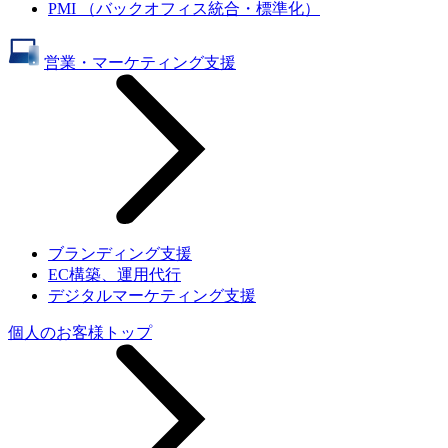
PMI （バックオフィス統合・標準化）
営業・マーケティング支援
ブランディング支援
EC構築、運用代行
デジタルマーケティング支援
個人のお客様トップ