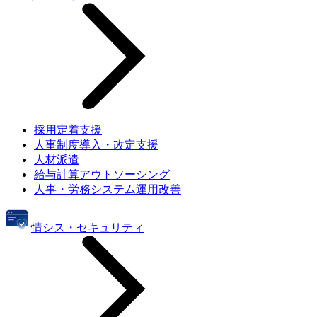
採用定着支援
人事制度導入・改定支援
人材派遣
給与計算アウトソーシング
人事・労務システム運用改善
情シス・セキュリティ