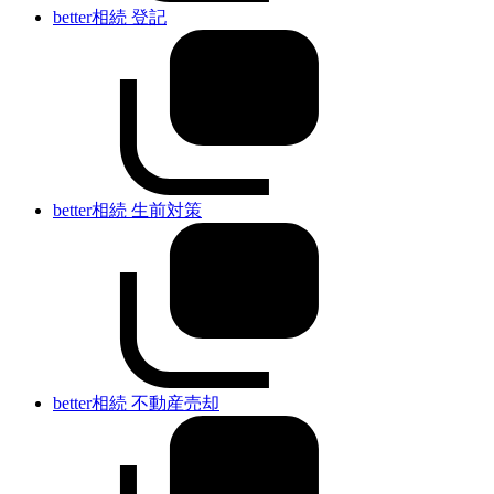
better相続 登記
better相続 生前対策
better相続 不動産売却